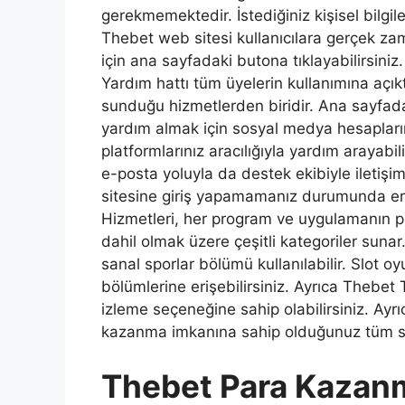
gerekmemektedir. İstediğiniz kişisel bilgiler
Thebet web sitesi kullanıcılara gerçek za
için ana sayfadaki butona tıklayabilirsiniz
Yardım hattı tüm üyelerin kullanımına açıkt
sunduğu hizmetlerden biridir. Ana sayfada
yardım almak için sosyal medya hesapların
platformlarınız aracılığıyla yardım arayabilir
e-posta yoluyla da destek ekibiyle iletişi
sitesine giriş yapamamanız durumunda eri
Hizmetleri, her program ve uygulamanın p
dahil olmak üzere çeşitli kategoriler suna
sanal sporlar bölümü kullanılabilir. Slot oy
bölümlerine erişebilirsiniz. Ayrıca Thebet T
izleme seçeneğine sahip olabilirsiniz. Ayr
kazanma imkanına sahip olduğunuz tüm seçe
Thebet Para Kazan