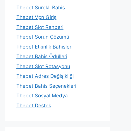
Thebet Sürekli Bahis
Thebet Vpn Giriş
Thebet Slot Rehberi
Thebet Sorun Çözümü
Thebet Etkinlik Bahisleri
Thebet Bahis Ödülleri
Thebet Slot Rotasyonu
Thebet Adres Değişikliği
Thebet Bahis Seçenekleri
Thebet Sosyal Medya
Thebet Destek