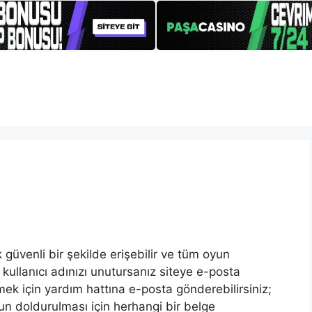
 güvenli bir şekilde erişebilir ve tüm oyun
iş kullanıcı adınızı unutursanız siteye e-posta
irmek için yardım hattına e-posta gönderebilirsiniz;
un doldurulması için herhangi bir belge