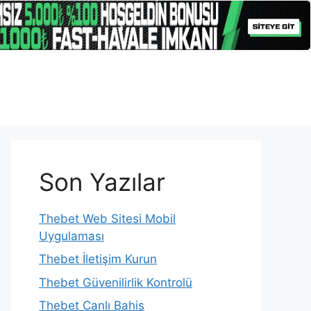
Son Yazılar
Thebet Web Sitesi Mobil
Uygulaması
Thebet İletişim Kurun
Thebet Güvenilirlik Kontrolü
Thebet Canlı Bahis