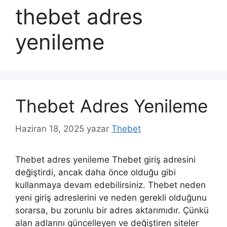
thebet adres
yenileme
Thebet Adres Yenileme
Haziran 18, 2025
yazar
Thebet
Thebet adres yenileme Thebet giriş adresini
değiştirdi, ancak daha önce olduğu gibi
kullanmaya devam edebilirsiniz. Thebet neden
yeni giriş adreslerini ve neden gerekli olduğunu
sorarsa, bu zorunlu bir adres aktarımıdır. Çünkü
alan adlarını güncelleyen ve değiştiren siteler