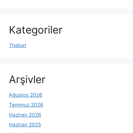
Kategoriler
Thebet
Arşivler
Ağustos 2026
Temmuz 2026
Haziran 2026
Haziran 2025