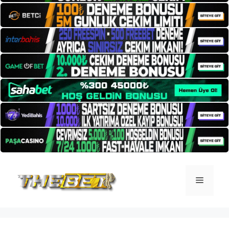
İçeriğe
atla
Menü