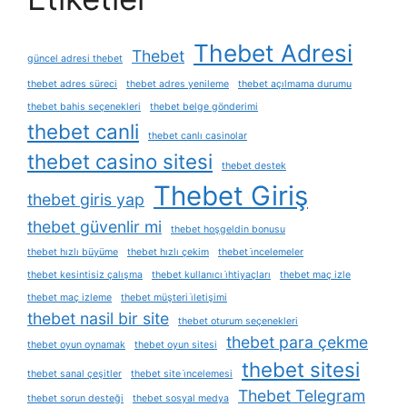
Thebet Adresi
Thebet
güncel adresi thebet
thebet adres süreci
thebet adres yenileme
thebet açılmama durumu
thebet bahis seçenekleri
thebet belge gönderimi
thebet canli
thebet canlı casinolar
thebet casino sitesi
thebet destek
Thebet Giriş
thebet giris yap
thebet güvenlir mi
thebet hoşgeldin bonusu
thebet hızlı büyüme
thebet hızlı çekim
thebet i̇ncelemeler
thebet kesintisiz çalışma
thebet kullanıcı i̇htiyaçları
thebet maç izle
thebet maç izleme
thebet müşteri i̇letişimi
thebet nasil bir site
thebet oturum seçenekleri
thebet para çekme
thebet oyun oynamak
thebet oyun sitesi
thebet sitesi
thebet sanal çeşitler
thebet site i̇ncelemesi
Thebet Telegram
thebet sorun desteği
thebet sosyal medya