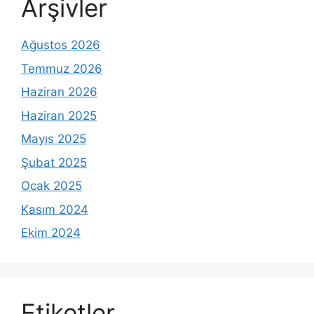
Arşivler
Ağustos 2026
Temmuz 2026
Haziran 2026
Haziran 2025
Mayıs 2025
Şubat 2025
Ocak 2025
Kasım 2024
Ekim 2024
Etiketler