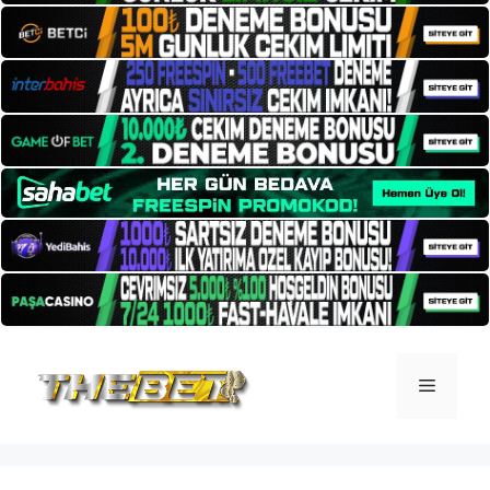
İçeriğe
atla
Menü