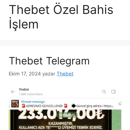
Thebet Özel Bahis
İşlem
Thebet Telegram
Ekim 17, 2024
yazar
Thebet