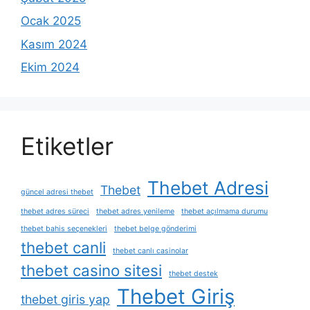
Ocak 2025
Kasım 2024
Ekim 2024
Etiketler
Thebet Adresi
Thebet
güncel adresi thebet
thebet adres süreci
thebet adres yenileme
thebet açılmama durumu
thebet bahis seçenekleri
thebet belge gönderimi
thebet canli
thebet canlı casinolar
thebet casino sitesi
thebet destek
Thebet Giriş
thebet giris yap