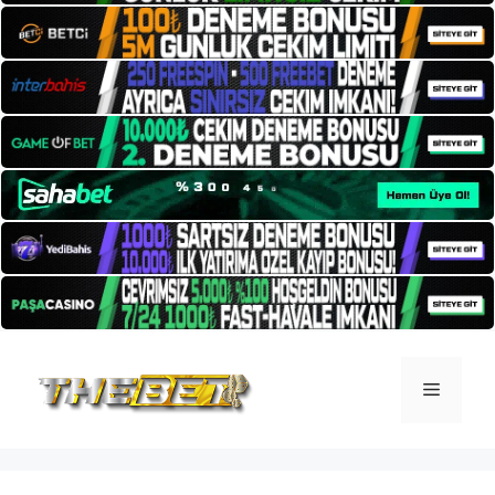
İçeriğe
atla
Menü