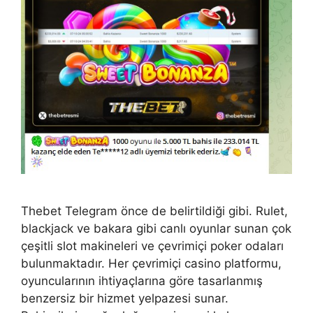
Thebet Telegram önce de belirtildiği gibi. Rulet,
blackjack ve bakara gibi canlı oyunlar sunan çok
çeşitli slot makineleri ve çevrimiçi poker odaları
bulunmaktadır. Her çevrimiçi casino platformu,
oyuncularının ihtiyaçlarına göre tasarlanmış
benzersiz bir hizmet yelpazesi sunar.