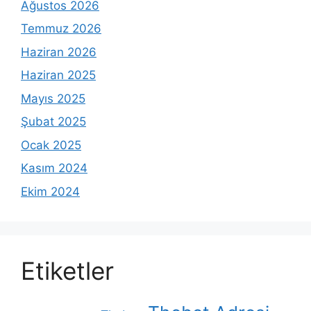
Ağustos 2026
Temmuz 2026
Haziran 2026
Haziran 2025
Mayıs 2025
Şubat 2025
Ocak 2025
Kasım 2024
Ekim 2024
Etiketler