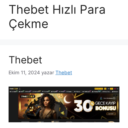
Thebet Hızlı Para
Çekme
Thebet
Ekim 11, 2024
yazar
Thebet