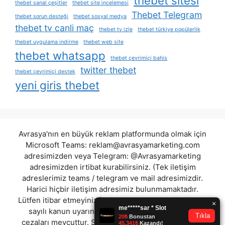
thebet sitesi
thebet sanal çeşitler
thebet site i̇ncelemesi
Thebet Telegram
thebet sorun desteği
thebet sosyal medya
thebet tv canli maç
thebet tv izle
thebet türkiye popülerlik
thebet uygulama i̇ndirme
thebet web site
thebet whatsapp
thebet çevrimiçi bahis
twitter thebet
thebet çevrimiçi destek
yeni giris thebet
Avrasya'nın en büyük reklam platformunda olmak için
Microsoft Teams:
reklam@avrasyamarketing.com
adresimizden veya Telegram: @Avrasyamarketing
adresimizden irtibat kurabilirsiniz. (Tek iletişim
adreslerimiz teams / telegram ve mail adresimizdir.
Harici hiçbir iletişim adresimiz bulunmamaktadır.
Lütfen itibar etmeyiniz.) Türkiye yasalarına göre 7258
sayılı kanun uyarınca yasa dışı bahis oynamanın
cezaları mevcuttur. Şu an bulunduğunuz site hiç bir