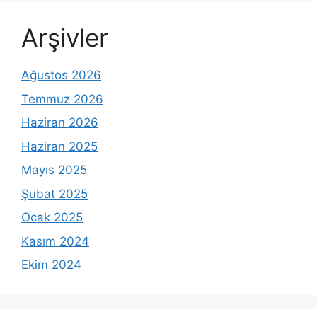
Arşivler
Ağustos 2026
Temmuz 2026
Haziran 2026
Haziran 2025
Mayıs 2025
Şubat 2025
Ocak 2025
Kasım 2024
Ekim 2024